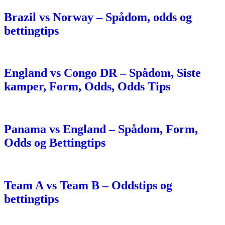
Brazil vs Norway – Spådom, odds og
bettingtips
England vs Congo DR – Spådom, Siste
kamper, Form, Odds, Odds Tips
Panama vs England – Spådom, Form,
Odds og Bettingtips
Team A vs Team B – Oddstips og
bettingtips