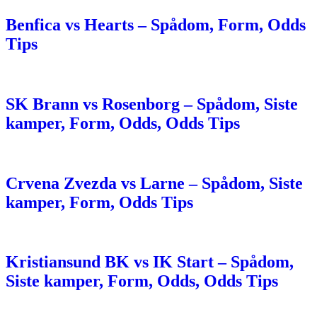
Benfica vs Hearts – Spådom, Form, Odds
Tips
SK Brann vs Rosenborg – Spådom, Siste
kamper, Form, Odds, Odds Tips
Crvena Zvezda vs Larne – Spådom, Siste
kamper, Form, Odds Tips
Kristiansund BK vs IK Start – Spådom,
Siste kamper, Form, Odds, Odds Tips