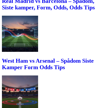
Real Madrid vs Barcelona – Spådom,
Siste kamper, Form, Odds, Odds Tips
West Ham vs Arsenal – Spådom Siste
Kamper Form Odds Tips