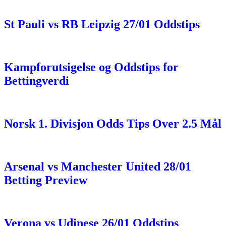
St Pauli vs RB Leipzig 27/01 Oddstips
Kampforutsigelse og Oddstips for
Bettingverdi
Norsk 1. Divisjon Odds Tips Over 2.5 Mål
Arsenal vs Manchester United 28/01
Betting Preview
Verona vs Udinese 26/01 Oddstips