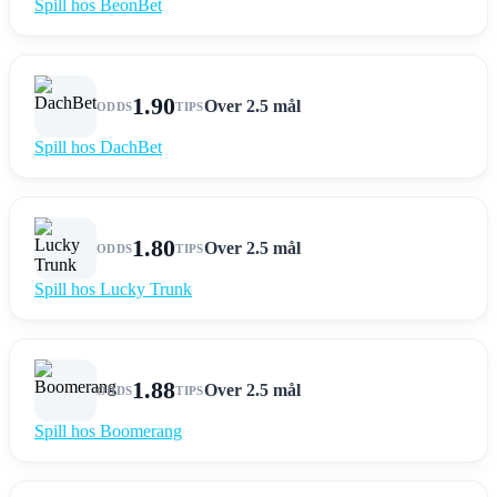
Spill hos BeonBet
1.90
Over 2.5 mål
ODDS
TIPS
Spill hos DachBet
1.80
Over 2.5 mål
ODDS
TIPS
Spill hos Lucky Trunk
1.88
Over 2.5 mål
ODDS
TIPS
Spill hos Boomerang