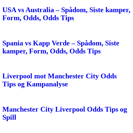
USA vs Australia – Spådom, Siste kamper,
Form, Odds, Odds Tips
Spania vs Kapp Verde – Spådom, Siste
kamper, Form, Odds, Odds Tips
Liverpool mot Manchester City Odds
Tips og Kampanalyse
Manchester City Liverpool Odds Tips og
Spill