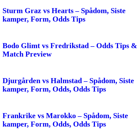
Sturm Graz vs Hearts – Spådom, Siste
kamper, Form, Odds Tips
Bodo Glimt vs Fredrikstad – Odds Tips &
Match Preview
Djurgården vs Halmstad – Spådom, Siste
kamper, Form, Odds, Odds Tips
Frankrike vs Marokko – Spådom, Siste
kamper, Form, Odds, Odds Tips