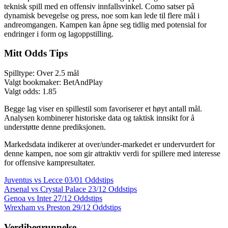
teknisk spill med en offensiv innfallsvinkel. Como satser på
dynamisk bevegelse og press, noe som kan lede til flere mål i
andreomgangen. Kampen kan åpne seg tidlig med potensial for
endringer i form og lagoppstilling.
Mitt Odds Tips
Spilltype: Over 2.5 mål
Valgt bookmaker: BetAndPlay
Valgt odds: 1.85
Begge lag viser en spillestil som favoriserer et høyt antall mål.
Analysen kombinerer historiske data og taktisk innsikt for å
understøtte denne prediksjonen.
Markedsdata indikerer at over/under-markedet er undervurdert for
denne kampen, noe som gir attraktiv verdi for spillere med interesse
for offensive kampresultater.
Juventus vs Lecce 03/01 Oddstips
Arsenal vs Crystal Palace 23/12 Oddstips
Genoa vs Inter 27/12 Oddstips
Wrexham vs Preston 29/12 Oddstips
Verdibegrunnelse