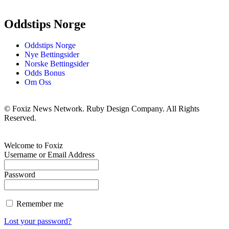
Oddstips Norge
Oddstips Norge
Nye Bettingsider
Norske Bettingsider
Odds Bonus
Om Oss
© Foxiz News Network. Ruby Design Company. All Rights
Reserved.
Welcome to Foxiz
Username or Email Address
Password
Remember me
Lost your password?