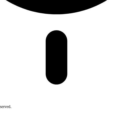
served.