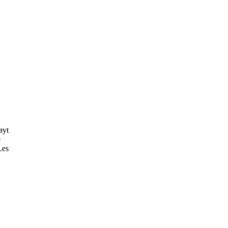
øyt
e
Les