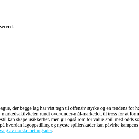
served.
e, der begge lag har vist tegn til offensiv styrke og en tendens for h
markedsaktiviteten rundt over/under-mål-markedet, til tross for at for
llestil kan skape usikkerhet, men gir også rom for value-spill med odds 
d på hvordan lagoppstilling og nyeste spillerskader kan påvirke kampens
valg av norske bettingsider
.