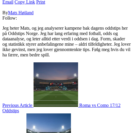
Email
Copy Link
Print
By
Mats Høiland
Follow:
Jeg heter Mats, og jeg analyserer kampene bak dagens oddstips her
på Oddstips Norge. Jeg har lang erfaring med fotball, odds og
dataanalyse, og leter alltid etter verdi i oddsen i dag. Form, skader
og statistikk styrer anbefalingene mine – aldri tilfeldigheter. Jeg lover
ikke gevinst, men jeg lover gjennomtenkte tips. Følg meg hvis du vil
ha færre, men bedre spill.
Previous Article
Roma vs Como 17/12
Oddstips