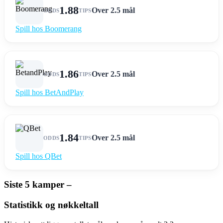
1.88
Over 2.5 mål
ODDS
TIPS
Spill hos Boomerang
1.86
Over 2.5 mål
ODDS
TIPS
Spill hos BetAndPlay
1.84
Over 2.5 mål
ODDS
TIPS
Spill hos QBet
Siste 5 kamper –
Statistikk og nøkkeltall