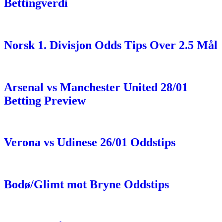
Bettingverdi
Norsk 1. Divisjon Odds Tips Over 2.5 Mål
Arsenal vs Manchester United 28/01
Betting Preview
Verona vs Udinese 26/01 Oddstips
Bodø/Glimt mot Bryne Oddstips