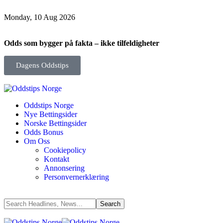
Monday, 10 Aug 2026
Odds som bygger på fakta – ikke tilfeldigheter
Dagens Oddstips
Oddstips Norge
Nye Bettingsider
Norske Bettingsider
Odds Bonus
Om Oss
Cookiepolicy
Kontakt
Annonsering
Personvernerklæring