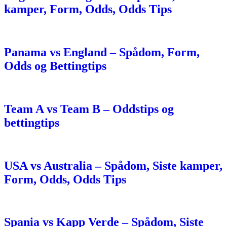
kamper, Form, Odds, Odds Tips
Panama vs England – Spådom, Form,
Odds og Bettingtips
Team A vs Team B – Oddstips og
bettingtips
USA vs Australia – Spådom, Siste kamper,
Form, Odds, Odds Tips
Spania vs Kapp Verde – Spådom, Siste