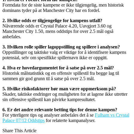
Formdata for de siste kampene er ikke tilgjengelig, men historisk
dominans tyder på at Manchester City har en fordel.
2. Hvilke odds er tilgjengelige for kampens utfall?
Nåværende odds er Crystal Palace 4.20, Uavgjort 3.60 og
Manchester City 1.50, mens oddstips for over 2.5 mål også
anbefales.
3. Hvilken rolle spiller lagoppstilling og spillere i analysen?
Oppstillinger og taktiske valg er viktige for å identifisere kampens
potensial, selv om spesifikke spillernavn ikke er oppgitt.
4. Hva er hovedargumentet for å satse på over 2.5 mål?
Historisk målstatistikk og en offensiv spillestil fra begge lag til
sammen gir god grunn til å satse på over 2.5 mål.
5. Hvilke risikofaktorer bør man være oppmerksom på?
Skader, taktiske endringer og muligheten for at lagene ikke utretter
sin offensive spillestil kan påvirke kampresultatet.
6. Er det andre relevante betting tips for denne kampen?
For ytterligere tips og analyser anbefales det å se
Fulham vs Crystal
Palace 07/12 Oddstips
for relaterte kampanalyser.
Share This Article