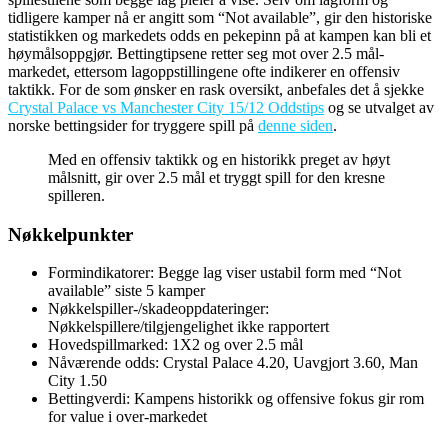
tidligere kamper nå er angitt som “Not available”, gir den historiske
statistikken og markedets odds en pekepinn på at kampen kan bli et
høymålsoppgjør. Bettingtipsene retter seg mot over 2.5 mål-
markedet, ettersom lagoppstillingene ofte indikerer en offensiv
taktikk. For de som ønsker en rask oversikt, anbefales det å sjekke
Crystal Palace vs Manchester City 15/12 Oddstips
og se utvalget av
norske bettingsider for tryggere spill på
denne siden
.
Med en offensiv taktikk og en historikk preget av høyt
målsnitt, gir over 2.5 mål et tryggt spill for den kresne
spilleren.
Nøkkelpunkter
Formindikatorer: Begge lag viser ustabil form med “Not
available” siste 5 kamper
Nøkkelspiller-/skadeoppdateringer:
Nøkkelspillere/tilgjengelighet ikke rapportert
Hovedspillmarked: 1X2 og over 2.5 mål
Nåværende odds: Crystal Palace 4.20, Uavgjort 3.60, Man
City 1.50
Bettingverdi: Kampens historikk og offensive fokus gir rom
for value i over-markedet