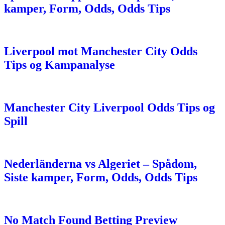
kamper, Form, Odds, Odds Tips
Liverpool mot Manchester City Odds
Tips og Kampanalyse
Manchester City Liverpool Odds Tips og
Spill
Nederländerna vs Algeriet – Spådom,
Siste kamper, Form, Odds, Odds Tips
No Match Found Betting Preview